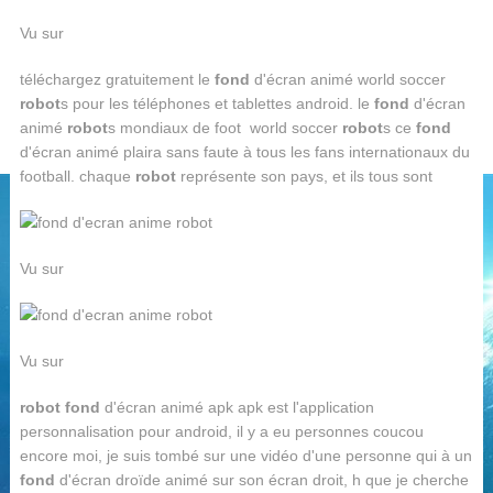
Vu sur
téléchargez gratuitement le
fond
d'écran animé world soccer
robot
s pour les téléphones et tablettes android. le
fond
d'écran
animé
robot
s mondiaux de foot world soccer
robot
s ce
fond
d'écran animé plaira sans faute à tous les fans internationaux du
football. chaque
robot
représente son pays, et ils tous sont
Vu sur
Vu sur
robot fond
d'écran animé apk apk est l'application
personnalisation pour android, il y a eu personnes coucou
encore moi, je suis tombé sur une vidéo d'une personne qui à un
fond
d'écran droïde animé sur son écran droit, h que je cherche