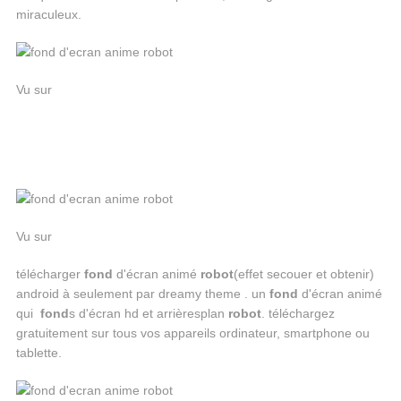
miraculeux.
Vu sur
Vu sur
télécharger
fond
d'écran animé
robot
(effet secouer et obtenir)
android à seulement par dreamy theme . un
fond
d'écran animé
qui
fond
s d'écran hd et arrièresplan
robot
. téléchargez
gratuitement sur tous vos appareils ordinateur, smartphone ou
tablette.