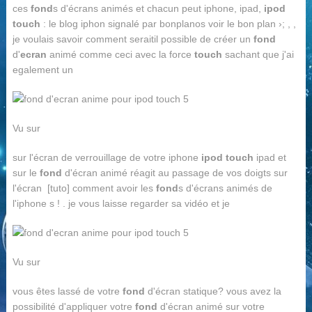
ces
fond
s d'écrans animés et chacun peut iphone, ipad,
ipod
touch
: le blog iphon signalé par bonplanos voir le bon plan ›; , ,
je voulais savoir comment seraitil possible de créer un
fond
d'
ecran
animé comme ceci avec la force
touch
sachant que j'ai
egalement un
Vu sur
sur l'écran de verrouillage de votre iphone
ipod touch
ipad et
sur le
fond
d'écran animé réagit au passage de vos doigts sur
l'écran [tuto] comment avoir les
fond
s d'écrans animés de
l'iphone s ! . je vous laisse regarder sa vidéo et je
Vu sur
vous êtes lassé de votre
fond
d'écran statique? vous avez la
possibilité d'appliquer votre
fond
d'écran animé sur votre