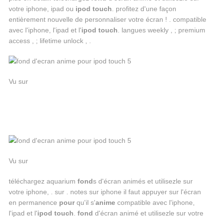
votre iphone, ipad ou
ipod touch
. profitez d'une façon
entièrement nouvelle de personnaliser votre écran ! . compatible
avec l'iphone, l'ipad et l'
ipod touch
. langues weekly , ; premium
access , ; lifetime unlock , .
Vu sur
Vu sur
téléchargez aquarium
fond
s d'écran animés et utilisezle sur
votre iphone, . sur . notes sur iphone il faut appuyer sur l'écran
en permanence
pour
qu'il s'
anime
compatible avec l'iphone,
l'ipad et l'
ipod touch
.
fond
d'écran animé et utilisezle sur votre