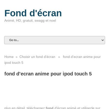
Fond d'écran
Animé, HD, gratuit, swagg et noel
Home
»
Choisir un fond d'écran
» fond d’ecran anime pour
ipod touch 5
fond d’ecran anime pour ipod touch 5
plus en détail. téléchargez
fond
d'écran animé et utilisezle sur