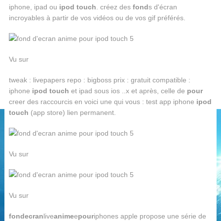
iphone, ipad ou
ipod touch
. créez des
fond
s d'écran
incroyables à partir de vos vidéos ou de vos gif préférés.
Vu sur
tweak : livepapers repo : bigboss prix : gratuit compatible :
iphone
ipod touch
et ipad sous ios ..x et après, celle de
pour
creer des raccourcis en voici une qui vous : test app iphone
ipod
touch
(app store) lien permanent.
Vu sur
Vu sur
fond
ecran
live
anime
e
pour
iphones apple propose une série de