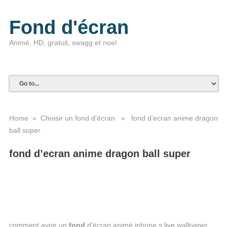
Fond d'écran
Animé, HD, gratuit, swagg et noel
Home
»
Choisir un fond d'écran
» fond d’ecran anime dragon
ball super
fond d’ecran anime dragon ball super
comment avoir un
fond
d'écran animé iphone s live wallpaper